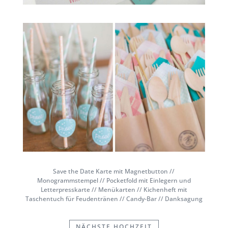
Save the Date Karte mit Magnetbutton //
Monogrammstempel // Pocketfold mit Einlegern und
Letterpresskarte // Menükarten // Kichenheft mit
Taschentuch für Feudentränen // Candy-Bar // Danksagung
NÄCHSTE HOCHZEIT