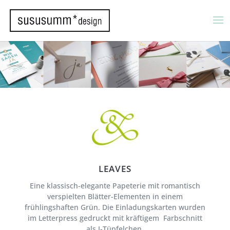
LEAVES
Eine klassisch-elegante Papeterie mit romantisch
verspielten Blätter-Elementen in einem
frühlingshaften Grün. Die Einladungskarten wurden
im Letterpress gedruckt
mit kräftigem
Farbschnitt
als I-Tüpfelchen.