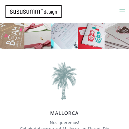
MALLORCA
Nos queremos!
Geheiratet wurde auf Mallorca am Strand. Die