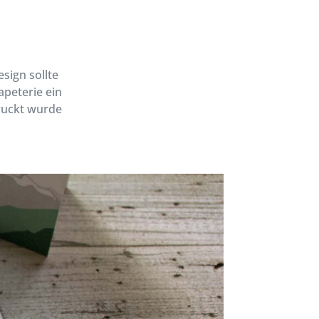
sign sollte
apeterie ein
druckt wurde